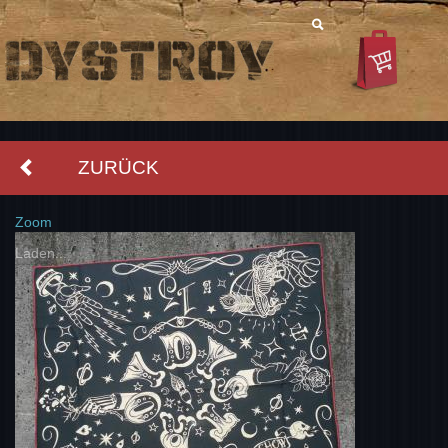
ZURÜCK
Zoom
Laden...