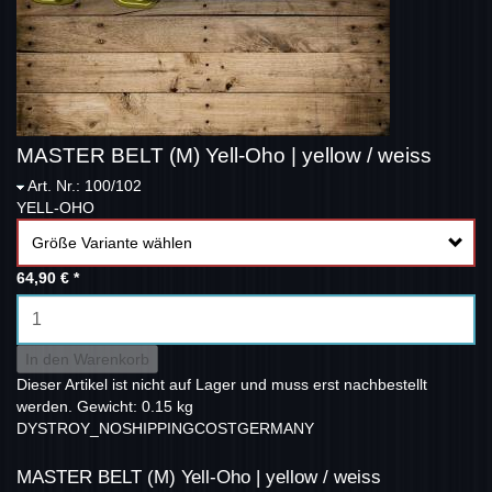
MASTER BELT (M) Yell-Oho | yellow / weiss
Art. Nr.: 100/102
YELL-OHO
Größe Variante wählen
64,90 €
*
In den Warenkorb
Dieser Artikel ist nicht auf Lager und muss erst nachbestellt
werden.
Gewicht: 0.15 kg
DYSTROY_NOSHIPPINGCOSTGERMANY
MASTER BELT (M) Yell-Oho | yellow / weiss