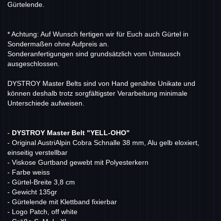
Gürtelende.
* Achtung: Auf Wunsch fertigen wir für Euch auch Gürtel in
Sondermaßen ohne Aufpreis an.
Sonderanfertigungen sind grundsätzlich vom Umtausch
ausgeschlossen.
DYSTROY Master Belts sind von Hand genähte Unikate und
können deshalb trotz sorgfältigster Verarbeitung minimale
Unterschiede aufweisen.
-
DYSTROY Master Belt "YELL-OHO"
- Original AustriAlpin Cobra Schnalle 38 mm, Alu gelb eloxiert,
einseitig verstellbar
- Viskose Gurtband gewebt mit Polyesterkern
- Farbe weiss
- Gürtel-Breite 3,8 cm
- Gewicht 135gr
- Gürtelende mit Klettband fixierbar
- Logo Patch, off white