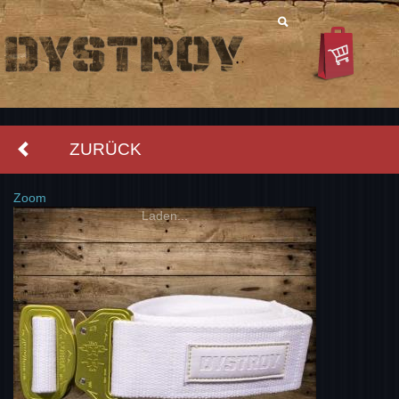
ZURÜCK
Zoom
Laden...