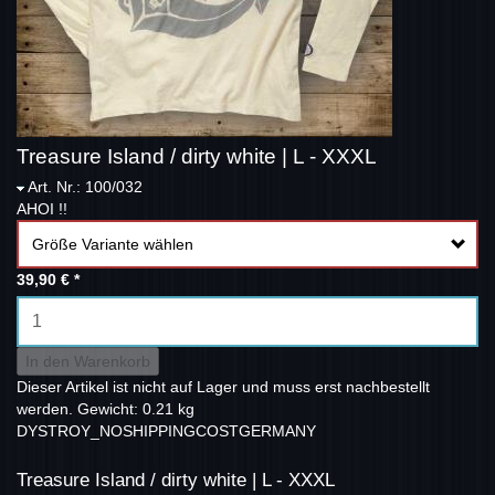
Treasure Island / dirty white | L - XXXL
Art. Nr.: 100/032
AHOI !!
Größe Variante wählen
39,90 €
*
In den Warenkorb
Dieser Artikel ist nicht auf Lager und muss erst nachbestellt
werden.
Gewicht: 0.21 kg
DYSTROY_NOSHIPPINGCOSTGERMANY
Treasure Island / dirty white | L - XXXL