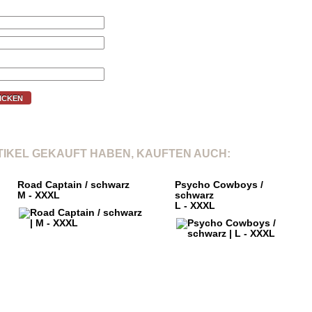
ICKEN
RTIKEL GEKAUFT HABEN, KAUFTEN AUCH:
Road Captain / schwarz
Psycho Cowboys /
M - XXXL
schwarz
L - XXXL