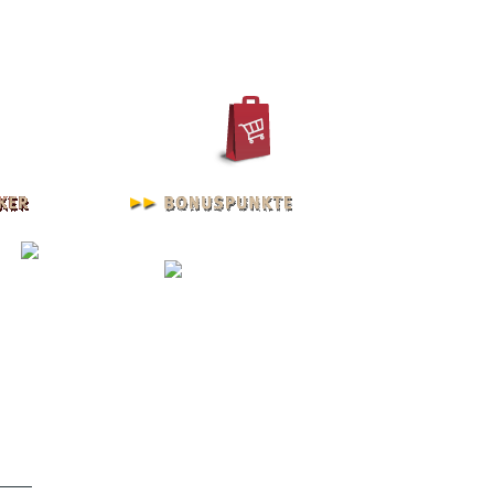
REGISTRIEREN
KONTO
arz | L - XXXL 3XL