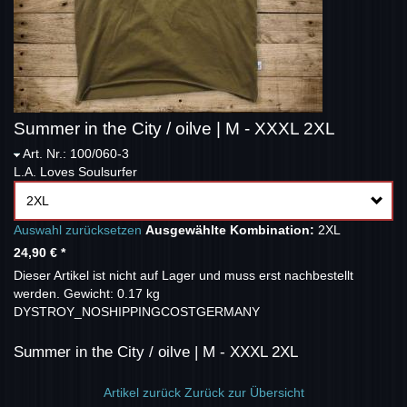
Summer in the City / oilve | M - XXXL 2XL
Art. Nr.: 100/060-3
L.A. Loves Soulsurfer
2XL
Auswahl zurücksetzen
Ausgewählte Kombination:
2XL
24,90 €
*
Dieser Artikel ist nicht auf Lager und muss erst nachbestellt
werden.
Gewicht: 0.17 kg
DYSTROY_NOSHIPPINGCOSTGERMANY
Summer in the City / oilve | M - XXXL 2XL
Artikel zurück
Zurück zur Übersicht