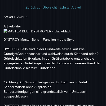
Zurück zur Übersicht
nächster Artikel
Artikel 1 VON 20
Artikelbilder
DYSTROY Master Belts – Function meets Style
DYSTROY Belts sind in der Bundweite flexibel auf zwei
Gürtelgrößen anpassbar und wahlweise durch Klettband oder 2
Gürtelschlaufen fixierbar. In der Größentabelle entspricht die
angegebene Gürtellänge in cm der Länge vom inneren Rand der
Gürtelschnalle bis zum Gürtelende.
* Achtung: Auf Wunsch fertigen wir für Euch auch Gürtel in
Sondermaßen ohne Aufpreis an.
Sonderanfertigungen sind grundsätzlich vom Umtausch
ausgeschlossen.
DYSTROY Master Belts sind von Hand genähte Unikate und