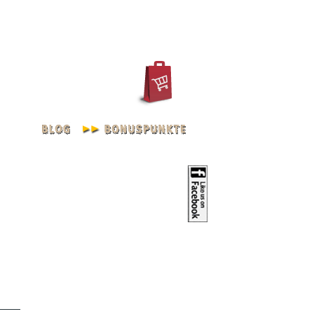
REGISTRIEREN
KONTO
h - silver/black