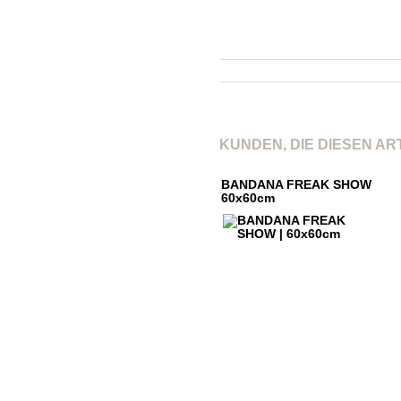
Modell
Material
Farbe
KUNDEN, DIE DIESEN A
BANDANA FREAK SHOW
60x60cm