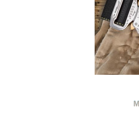
M
ARTIKEL ZURÜCK