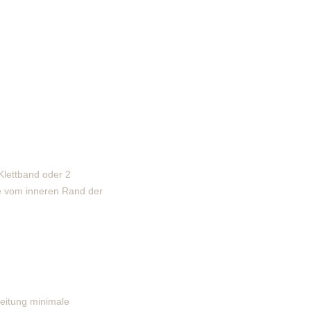
Klettband oder 2
ge vom inneren Rand der
eitung minimale