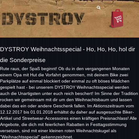
DYSTROY Weihnachtsspecial - Ho, Ho, Ho, hol dir
die Sonderpreise
Rute raus, der Spaß beginnt! Ob du in den vergangenen Monaten
einem Opa mit Hut die Vorfahrt genommen, mit deinem Bike zwei
Parkplätze auf einmal blockiert oder einmal zu oft böses Mädchen
gespielt hast - bei unserem DYSTROY Weihnachtsspecial werden
auch die Unartigsten unter euch reich beschert! Im Sinne der Tradition
rocken wir gemeinsam mit dir um den Weihnachtsbaum und lassen
dabei das ein oder andere Geschenk fallen. Im Aktionszeitraum vom
12.12.2017 bis 01.01.2018 erhältst du daher auf ausgesuchte Biker-
Artikel und Streetwear-Accessoires einen kräftigen Preisnachlass! Alle
Angebote, die dich mit feierlichen Rabatten in Festtagsstimmung
versetzen, sind mit einer kleinen roten Weihnachtskugel als
"Weihnachtsspecial" gekennzeichnet.