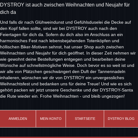
DYSTROY ist auch zwischen Weihnachten und Neujahr für
dich da
Und falls dir nach Glühweindunst und Gefühlsduselei die Decke auf
den Kopf fallen sollte, sind wir bei DYSTROY auch nach den
Feiertagen für dich da. Sofern du dich also im Anschluss an ein
harmonisches Fest nach lebensbejahenden Totenköpfen und
höllischen Biker-Motiven sehnst, hat unser Shop auch zwischen
Weihnachten und Neujahr für dich geöffnet. In dieser Zeit nehmen wir
wie gewohnt deine Bestellungen entgegen und bearbeiten deine
Wünsche auf schnellstmögliche Weise. Doch bevor es so weit ist und
wir alle von Plätzchen geschwängert den Duft der Tannennadeln
inhalieren, wünschen wir dir von DYSTROY ein unvergessliches
Weihnachtsfest und bedanken uns für deine Treue! Und wie es sich
gehört packen wir jetzt unsere Geschenke und der DYSTROY-Santa
die Rute wieder ein. Frohe Weihnachten - und bleib ungezogen!
ANMELDEN
MEIN KONTO
STARTSEITE
DYSTROY BLOG