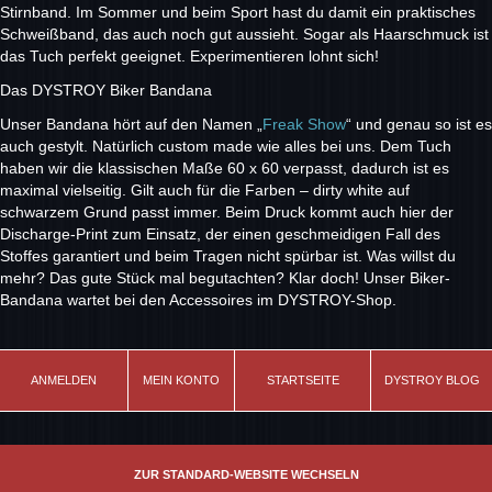
Stirnband. Im Sommer und beim Sport hast du damit ein praktisches
Schweißband, das auch noch gut aussieht. Sogar als Haarschmuck ist
das Tuch perfekt geeignet. Experimentieren lohnt sich!
Das DYSTROY Biker Bandana
Unser Bandana hört auf den Namen „
Freak Show
“ und genau so ist es
auch gestylt. Natürlich custom made wie alles bei uns. Dem Tuch
haben wir die klassischen Maße 60 x 60 verpasst, dadurch ist es
maximal vielseitig. Gilt auch für die Farben – dirty white auf
schwarzem Grund passt immer. Beim Druck kommt auch hier der
Discharge-Print zum Einsatz, der einen geschmeidigen Fall des
Stoffes garantiert und beim Tragen nicht spürbar ist. Was willst du
mehr? Das gute Stück mal begutachten? Klar doch! Unser Biker-
Bandana wartet bei den Accessoires im DYSTROY-Shop.
ANMELDEN
MEIN KONTO
STARTSEITE
DYSTROY BLOG
ZUR STANDARD-WEBSITE WECHSELN