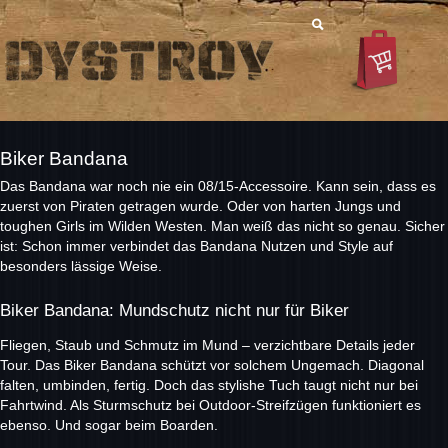
Biker Bandana
Das Bandana war noch nie ein 08/15-Accessoire. Kann sein, dass es
zuerst von Piraten getragen wurde. Oder von harten Jungs und
toughen Girls im Wilden Westen. Man weiß das nicht so genau. Sicher
ist: Schon immer verbindet das Bandana Nutzen und Style auf
besonders lässige Weise.
Biker Bandana: Mundschutz nicht nur für Biker
Fliegen, Staub und Schmutz im Mund – verzichtbare Details jeder
Tour. Das Biker Bandana schützt vor solchem Ungemach. Diagonal
falten, umbinden, fertig. Doch das stylishe Tuch taugt nicht nur bei
Fahrtwind. Als Sturmschutz bei Outdoor-Streifzügen funktioniert es
ebenso. Und sogar beim Boarden.