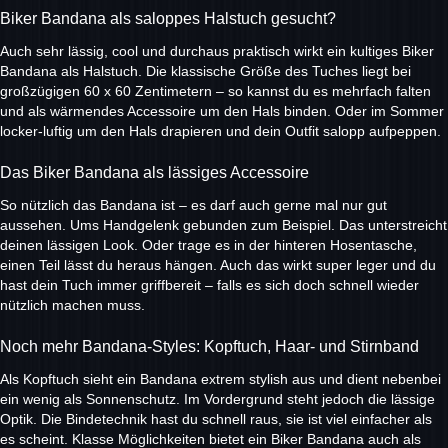
Biker Bandana als saloppes Halstuch gesucht?
Auch sehr lässig, cool und durchaus praktisch wirkt ein kultiges Biker
Bandana als Halstuch. Die klassische Größe des Tuches liegt bei
großzügigen 60 x 60 Zentimetern – so kannst du es mehrfach falten
und als wärmendes Accessoire um den Hals binden. Oder im Sommer
locker-luftig um den Hals drapieren und dein Outfit salopp aufpeppen.
Das Biker Bandana als lässiges Accessoire
So nützlich das Bandana ist – es darf auch gerne mal nur gut
aussehen. Ums Handgelenk gebunden zum Beispiel. Das unterstreicht
deinen lässigen Look. Oder trage es in der hinteren Hosentasche,
einen Teil lässt du heraus hängen. Auch das wirkt super leger und du
hast dein Tuch immer griffbereit – falls es sich doch schnell wieder
nützlich machen muss.
Noch mehr Bandana-Styles: Kopftuch, Haar- und Stirnband
Als Kopftuch sieht ein Bandana extrem stylish aus und dient nebenbei
ein wenig als Sonnenschutz. Im Vordergrund steht jedoch die lässige
Optik. Die Bindetechnik hast du schnell raus, sie ist viel einfacher als
es scheint. Klasse Möglichkeiten bietet ein Biker Bandana auch als