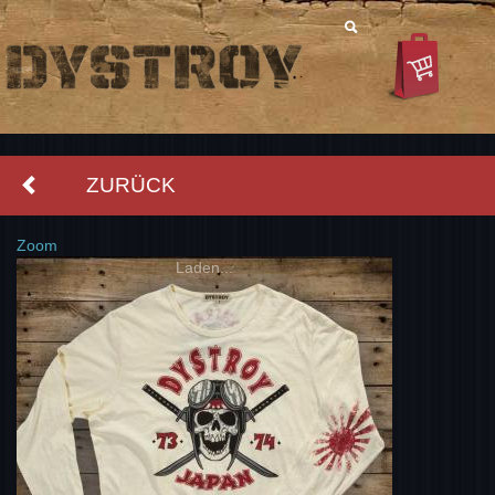
ZURÜCK
Zoom
Laden...