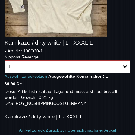
Kamikaze / dirty white | L - XXXL L
Art. Nr.: 100/030-1
Nippons Revenge
L
Auswahl zurücksetzen
Ausgewählte Kombination:
L
39,90 €
*
Dieser Artikel ist nicht auf Lager und muss erst nachbestellt
werden.
Gewicht: 0.21 kg
DYSTROY_NOSHIPPINGCOSTGERMANY
Kamikaze / dirty white | L - XXXL L
Artikel zurück
Zurück zur Übersicht
nächster Artikel