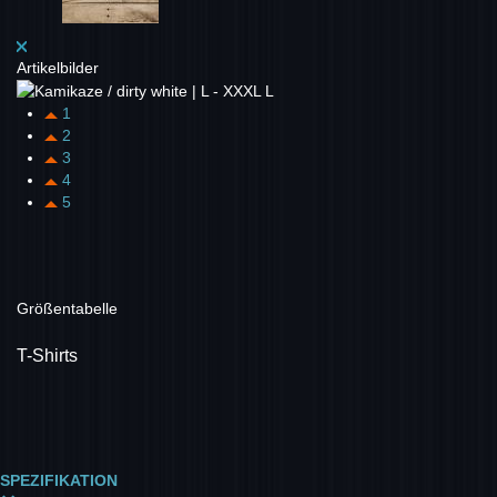
Artikelbilder
1
2
3
4
5
Größentabelle
T-Shirts
SPEZIFIKATION