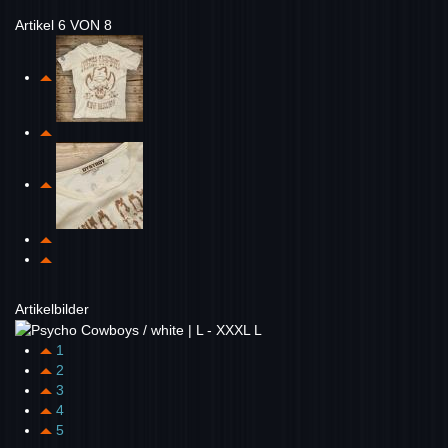
Artikel 6 VON 8
Artikelbilder
1
2
3
4
5