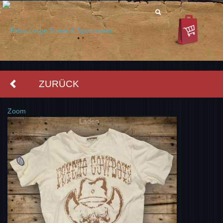
ZURÜCK
Zoom
Laden...