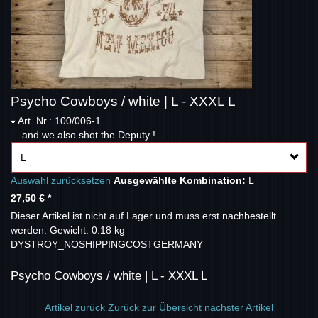
Psycho Cowboys / white | L - XXXL L
Art. Nr.: 100/006-1
... and we also shot the Deputy !
L
Auswahl zurücksetzen
Ausgewählte Kombination:
L
27,50 €
*
Dieser Artikel ist nicht auf Lager und muss erst nachbestellt
werden.
Gewicht: 0.18 kg
DYSTROY_NOSHIPPINGCOSTGERMANY
Psycho Cowboys / white | L - XXXL L
Artikel zurück
Zurück zur Übersicht
nächster Artikel