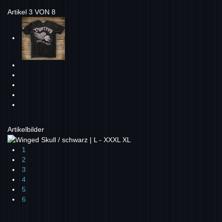
Artikel 3 VON 8
Artikelbilder
1
2
3
4
5
6