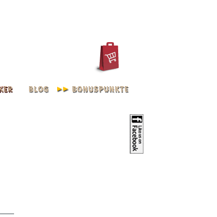
REGISTRIEREN
KONTO
ve | L - XXXL L