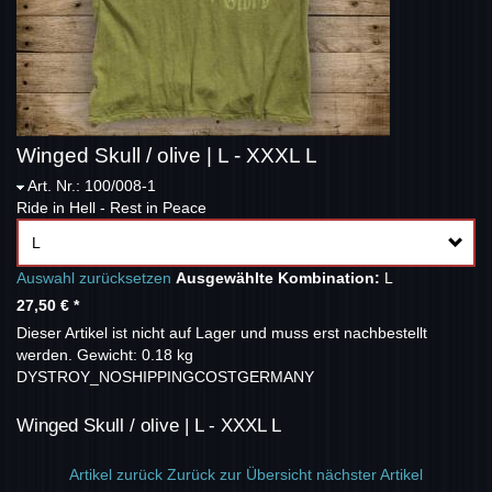
Winged Skull / olive | L - XXXL L
Art. Nr.: 100/008-1
Ride in Hell - Rest in Peace
L
Auswahl zurücksetzen
Ausgewählte Kombination:
L
27,50 €
*
Dieser Artikel ist nicht auf Lager und muss erst nachbestellt
werden.
Gewicht: 0.18 kg
DYSTROY_NOSHIPPINGCOSTGERMANY
Winged Skull / olive | L - XXXL L
Artikel zurück
Zurück zur Übersicht
nächster Artikel