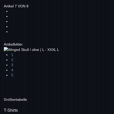
Artikel 7 VON 8
Artikelbilder
1
2
3
4
5
Größentabelle
T-Shirts