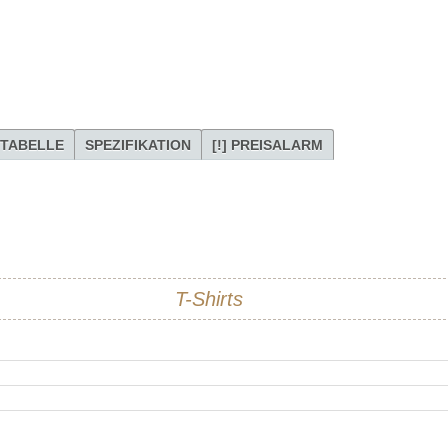
TABELLE
SPEZIFIKATION
[!] PREISALARM
T-Shirts
Skull&Bones
100% Baumwolle
leicht tailliert
schwarz
, falls der Preis dieses Artikels Ihrem Wunschpreis entspricht.