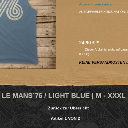
Auswahl zurücksetzen
AUSGEWÄHLTE KOMBINATION:
24,90 €
*
Dieser Artikel ist nicht auf La
0.17 kg
KEINE VERSANDKOSTEN I
LE MANS´76 / LIGHT BLUE | M - XXXL
Zurück zur Übersicht
Artikel 1 VON 2