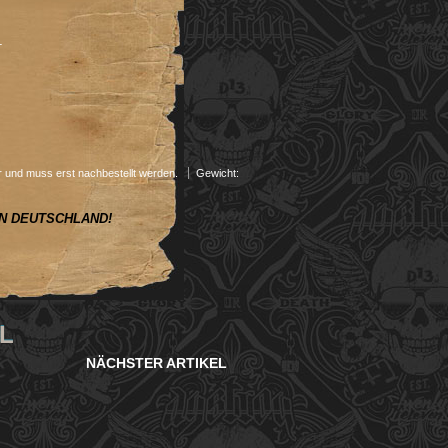
L
ger und muss erst nachbestellt werden.
Gewicht:
N DEUTSCHLAND!
 L
NÄCHSTER ARTIKEL