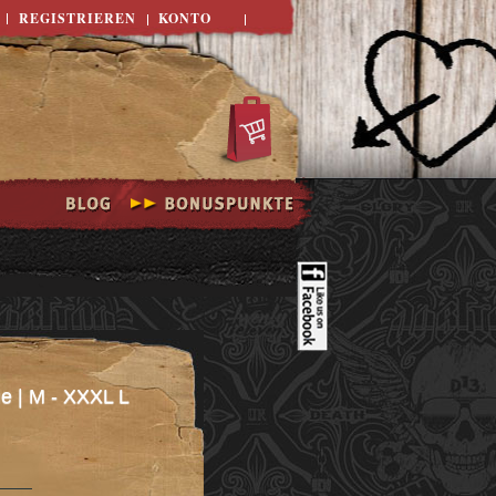
REGISTRIEREN
KONTO
ue | M - XXXL L