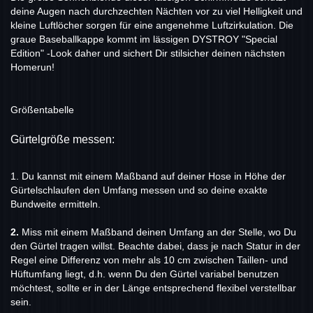
deine Augen nach durchzechten Nächten vor zu viel Helligkeit und
kleine Luftlöcher sorgen für eine angenehme Luftzirkulation. Die
graue Baseballkappe kommt im lässigen DYSTROY "Special
Edition" -Look daher und sichert Dir stilsicher deinen nächsten
Homerun!
Größentabelle
Gürtelgröße messen:
1.
Du kannst mit einem Maßband auf deiner Hose in Höhe der
Gürtelschlaufen den Umfang messen und so deine exakte
Bundweite ermitteln.
2.
Miss
mit einem Maßband deinen Umfang an der Stelle, wo Du
den Gürtel tragen willst. Beachte dabei, dass je nach Statur in der
Regel eine Differenz von mehr als 10 cm zwischen Taillen- und
Hüftumfang liegt, d.h. wenn Du den Gürtel variabel benutzen
möchtest, sollte er in der Länge entsprechend flexibel verstellbar
sein.