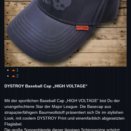
1
2
DYSTROY Baseball Cap „HIGH VOLTAGE“
Mit der sportlichen Baseball Cap „HIGH VOLTAGE“ bist Du der
unangefochtene Star der Major League. Die Basecap aus
strapazierfähigem Baumwollstoff präsentiert sich Dir im stylishen
Look, mit coolem DYSTROY Print und einemfarblich abgesetzten
Flaglabel.
Die große Sonnenblende dieser lässigen Schirmmütze schützt