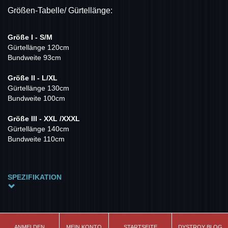
Größen-Tabelle/ Gürtellänge:
Größe I - S/M
Gürtellänge 120cm
Bundweite 93cm
Größe II - L/XL
Gürtellänge 130cm
Bundweite 100cm
Größe III - XXL /XXXL
Gürtellänge 140cm
Bundweite 110cm
SPEZIFIKATION
Material
Polyamid Gurtband gewebt / Schnalle Alu
Farbe
ANMELDEN
MEIN KONTO
STARTSEITE
DYSTROY BLOG