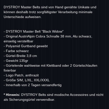
DYSTROY Master Belts sind von Hand genähte Unikate und
können deshalb trotz sorgfältigster Verarbeitung minimale
Unterschiede aufweisen.
- DYSTROY Master Belt "Black Widow"
- Original AustriAlpin Cobra Schnalle 38 mm, Alu schwarz,
einseitig verstellbar
- Polyamid Gurtband gewebt
- Farbe schwarz
- Gürtel-Breite 3,8 cm
- Gewicht 135gr
- Gürtelende wahlweise mit Klettband oder 2 Gürtelschlaufen
fixierbar
- Logo Patch, anthrazit
- Größe S/M, L/XL, XXL/XXXL
- Innerhalb von 2 Tagen versandfertig
* Hinweis:
DYSTROY Belts sind modische Accessoires und nicht
als Sicherungsgürtel verwendbar.