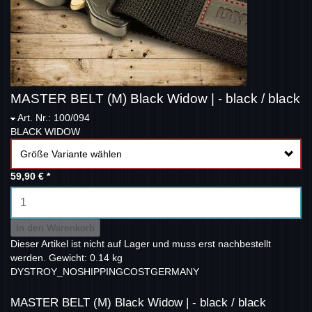
MASTER BELT (M) Black Widow | - black / black
Art. Nr.: 100/094
BLACK WIDOW
Größe Variante wählen
59,90 €
*
In den Warenkorb
Dieser Artikel ist nicht auf Lager und muss erst nachbestellt
werden.
Gewicht: 0.14 kg
DYSTROY_NOSHIPPINGCOSTGERMANY
MASTER BELT (M) Black Widow | - black / black