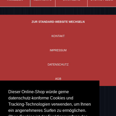
Schwarz / Schnalle schwarz
Modell
Master Belt (small)
ZUR STANDARD-WEBSITE WECHSELN
KONTAKT
IMPRESSUM
DATENSCHUTZ
AGB
Dieser Online-Shop würde gerne
datenschutz-konforme Cookies und
Tracking-Technologien verwenden, um Ihnen
ein angenehmeres Surfen zu ermöglichen.