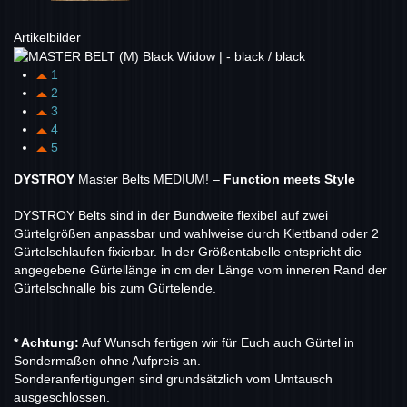
Artikelbilder
1
2
3
4
5
DYSTROY
Master Belts MEDIUM! –
Function meets Style
DYSTROY Belts sind in der Bundweite flexibel auf zwei
Gürtelgrößen anpassbar und wahlweise durch Klettband oder 2
Gürtelschlaufen fixierbar. In der Größentabelle entspricht die
angegebene Gürtellänge in cm der Länge vom inneren Rand der
Gürtelschnalle bis zum Gürtelende.
* Achtung:
Auf Wunsch fertigen wir für Euch auch Gürtel in
Sondermaßen ohne Aufpreis an.
Sonderanfertigungen sind grundsätzlich vom Umtausch
ausgeschlossen.