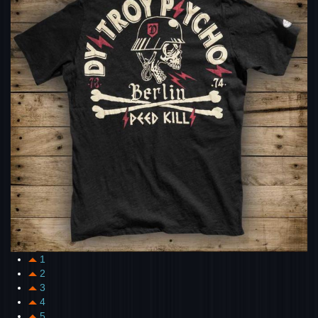
1
2
3
4
5