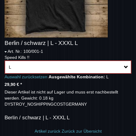
Berlin / schwarz | L - XXXL L
Art. Nr.: 100/001-1
Speed Kills !!
L
Auswahl zurücksetzen
Ausgewählte Kombination:
L
29,90 €
*
Dieser Artikel ist nicht auf Lager und muss erst nachbestellt
werden.
Gewicht: 0.18 kg
DYSTROY_NOSHIPPINGCOSTGERMANY
Berlin / schwarz | L - XXXL L
Artikel zurück
Zurück zur Übersicht