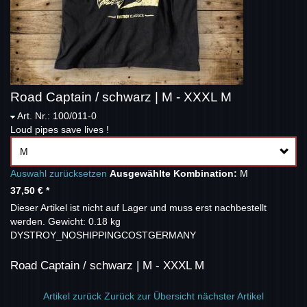
Road Captain / schwarz | M - XXXL M
Art. Nr.: 100/011-0
Loud pipes save lives !
M
Auswahl zurücksetzen
Ausgewählte Kombination:
M
37,50 €
*
Dieser Artikel ist nicht auf Lager und muss erst nachbestellt
werden.
Gewicht: 0.18 kg
DYSTROY_NOSHIPPINGCOSTGERMANY
Road Captain / schwarz | M - XXXL M
Artikel zurück
Zurück zur Übersicht
nächster Artikel