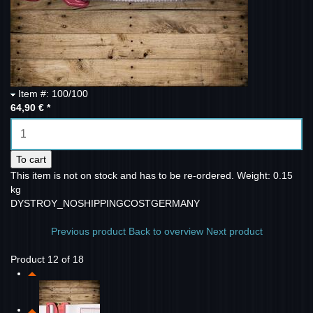
Item #: 100/100
64,90 €
*
To cart
This item is not on stock and has to be re-ordered.
Weight: 0.15
kg
DYSTROY_NOSHIPPINGCOSTGERMANY
Previous product
Back to overview
Next product
Product 12 of 18