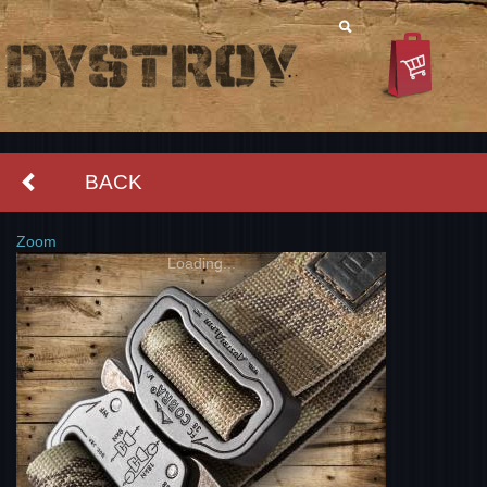
BACK
Zoom
Loading...