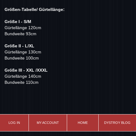
Größen-Tabelle/ Gürtellänge:
Größe I - S/M
Gürtellänge 120cm
Bundweite 93cm
Größe II - L/XL
Gürtellänge 130cm
Bundweite 100cm
Größe III - XXL /XXXL
Gürtellänge 140cm
Bundweite 110cm
LOG IN
MY ACCOUNT
HOME
DYSTROY BLOG