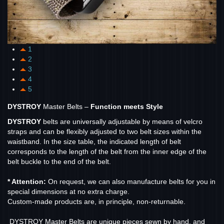
1
2
3
4
5
DYSTROY
Master Belts –
Function meets Style
DYSTROY
belts are universally adjustable by means of velcro
straps and can be flexibly adjusted to two belt sizes within the
waistband. In the size table, the indicated length of belt
corresponds to the length of the belt from the inner edge of the
belt buckle to the end of the belt.
* Attention:
On request, we can also manufacture belts for you in
special dimensions at no extra charge.
Custom-made products are, in principle, non-returnable.
DYSTROY Master Belts are unique pieces sewn by hand, and