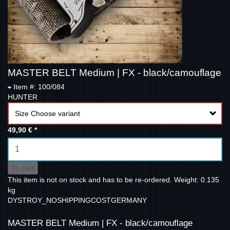
MASTER BELT Medium | FX - black/camouflage
Item #: 100/084
HUNTER
Size Choose variant
49,90 €
*
To cart
This item is not on stock and has to be re-ordered.
Weight: 0.135
kg
DYSTROY_NOSHIPPINGCOSTGERMANY
MASTER BELT Medium | FX - black/camouflage