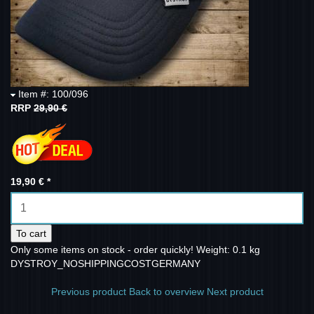
Item #: 100/096
RRP
29,90 €
19,90 €
*
To cart
Only some items on stock - order quickly!
Weight: 0.1 kg
DYSTROY_NOSHIPPINGCOSTGERMANY
Previous product
Back to overview
Next product