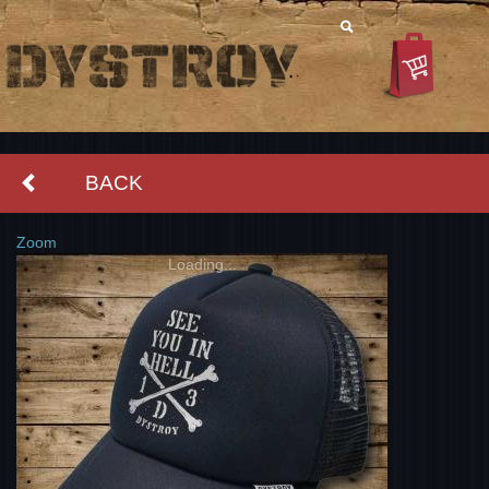
BACK
Zoom
Loading...