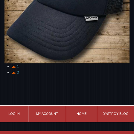
1
2
LOG IN
MY ACCOUNT
HOME
DYSTROY BLOG