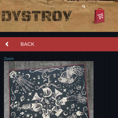
BACK
Zoom
Loading...