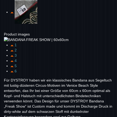
Product images
1
2
3
4
5
6
Für DYSTROY haben wir ein klassisches Bandana aus Segeltuch
mit lustig-düsteren Circus-Motiven im Venice Beach Style
entworfen, das Ihr bei einer Größe von 60cm x 60cm optimal als
Kopf- und Halstuch mit unterschiedlichsten Bindetechniken
verwenden könnt. Das Design für unser DYSTROY Bandana
„Freak Show“ ist Custom made und kommt im Discharge Druck in
dirty-white auf dem schwarzen Stoff mit dunkelroter
Kanteneinfassung besonders cool zur Geltung.