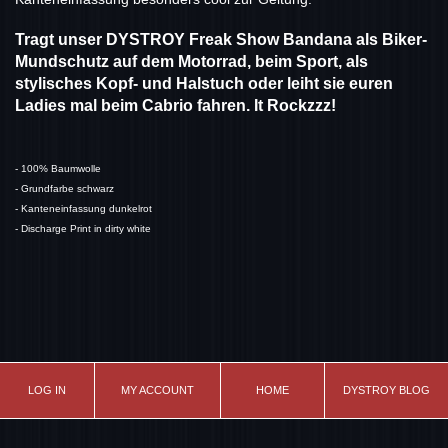
Tragt unser DYSTROY Freak Show Bandana als Biker-
Mundschutz auf dem Motorrad, beim Sport, als
stylisches Kopf- und Halstuch oder leiht sie euren
Ladies mal beim Cabrio fahren. It Rockzzz!
- 100% Baumwolle
- Grundfarbe schwarz
- Kanteneinfassung dunkelrot
- Discharge Print in dirty white
LOG IN
MY ACCOUNT
HOME
DYSTROY BLOG