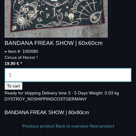
BANDANA FREAK SHOW | 60x60cm
Item #: 100/080
Circus of Horror !
19,90 €
*
To cart
Ready for shipping
Delivery time 3 - 5 Days
Weight: 0.03 kg
DYSTROY_NOSHIPPINGCOSTGERMANY
BANDANA FREAK SHOW | 60x60cm
Previous product
Back to overview
Next product