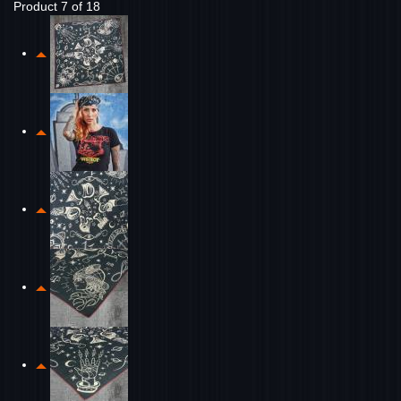
Product 7 of 18